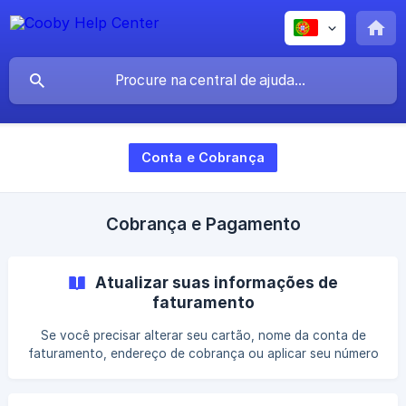
Conta e Cobrança
Cobrança e Pagamento
Atualizar suas informações de
faturamento
Se você precisar alterar seu cartão, nome da conta de
faturamento, endereço de cobrança ou aplicar seu número
de identificação fiscal por qualquer motivo, poderá inserir
seus novos dados diretamente no Cooby. Para adicionar