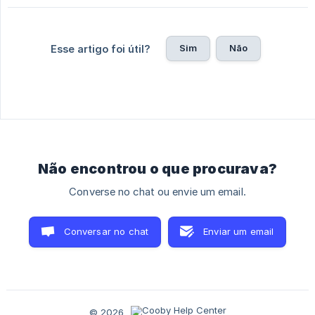
Sim
Não
Esse artigo foi útil?
Não encontrou o que procurava?
Converse no chat ou envie um email.
Conversar no chat
Enviar um email
© 2026