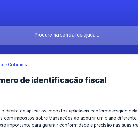
a e Cobrança
mero de identificação fiscal
o direito de aplicar os impostos aplicáveis conforme exigido pela 
 com impostos sobre transações ao adquirir um plano diferente. A
sso importante para garantir conformidade e precisão nas suas tr