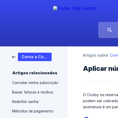
Artigos sobre:
Cont
Conta e Cobrança
Aplicar nú
Artigos relacionados
Cancelar minha subscrição
Baixar faturas e recibos
O Cooby se reserva 
podem ser cobrados
Redefinir senha
assinatura é um pa
Métodos de pagamento