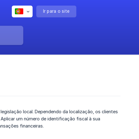
Ir para o site
legislação local. Dependendo da localização, os clientes
plicar um número de identificação fiscal à sua
ansações financeiras.