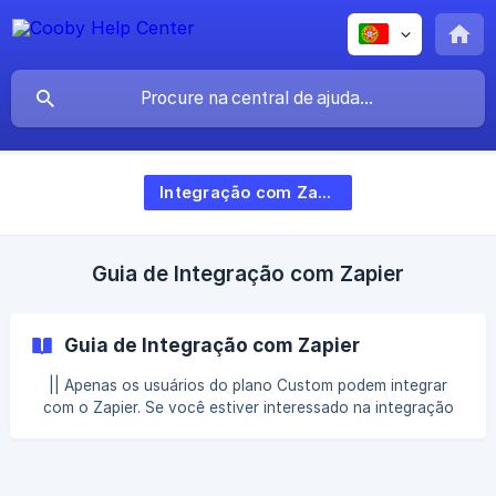
Integração com Zapier
Guia de Integração com Zapier
Guia de Integração com Zapier
|| Apenas os usuários do plano Custom podem integrar
com o Zapier. Se você estiver interessado na integração
com o Zapier, entre em contato com a equipe de vendas
da Cooby. Acesse seu Centro de Integração. Clique em
"Gerenciar permissões no Zapier". A partir daqui, você