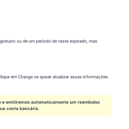
gratuito ou de um período de teste expirado, mas
lique em Change se quiser atualizar essas informações.
ano e emitiremos automaticamente um reembolso
sua conta bancária.