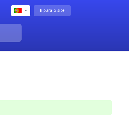
Ir para o site