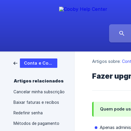
Artigos sobre:
Cont
Conta e Cobrança
Fazer upgr
Artigos relacionados
Cancelar minha subscrição
Baixar faturas e recibos
Quem pode usa
Redefinir senha
Métodos de pagamento
Apenas adminis