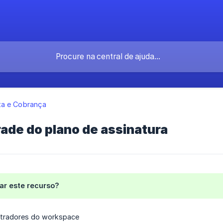
a e Cobrança
ade do plano de assinatura
r este recurso?
tradores do workspace