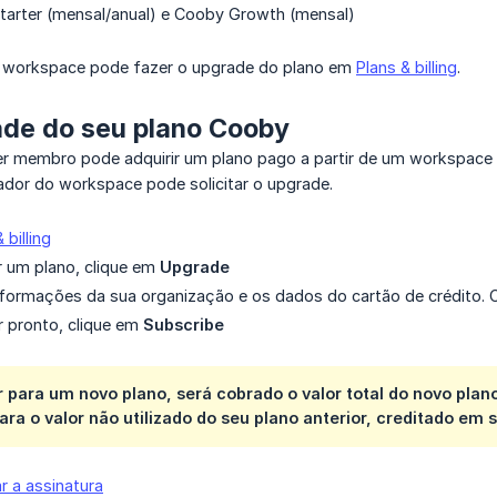
tarter (mensal/anual) e Cooby Growth (mensal)
o workspace pode fazer o upgrade do plano em
Plans & billing
.
ade do seu plano Cooby
er membro pode adquirir um plano pago a partir de um workspace 
ador do workspace pode solicitar o upgrade.
 billing
r um plano, clique em
Upgrade
formações da sua organização e os dados do cartão de crédito. C
r pronto, clique em
Subscribe
 para um novo plano, será cobrado o valor total do novo pl
ara o valor não utilizado do seu plano anterior, creditado em 
r a assinatura