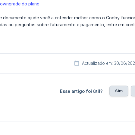
downgrade do plano
e documento ajude você a entender melhor como o Cooby funcio
idas ou perguntas sobre faturamento e pagamento, entre em cont
Actualizado em: 30/06/20
Sim
Esse artigo foi útil?