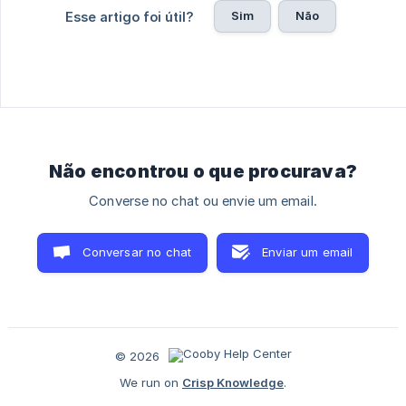
Sim
Não
Esse artigo foi útil?
Não encontrou o que procurava?
Converse no chat ou envie um email.
Conversar no chat
Enviar um email
© 2026
We run on
Crisp Knowledge
.