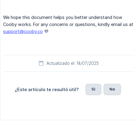
We hope this document helps you better understand how
Cooby works. For any concerns or questions, kindly email us at
support@cooby.co
💜
Actualizado el: 14/07/2025
Sí
No
¿Este artículo te resultó útil?