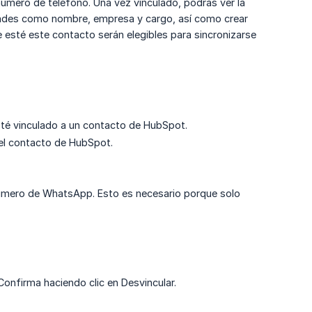
mero de teléfono. Una vez vinculado, podrás ver la
dades como nombre, empresa y cargo, así como crear
e esté este contacto serán elegibles para sincronizarse
sté vinculado a un contacto de HubSpot.
del contacto de HubSpot.
número de WhatsApp. Esto es necesario porque solo
Confirma haciendo clic en Desvincular.