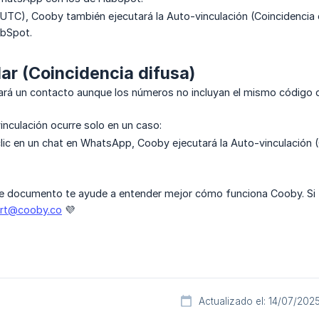
 UTC), Cooby también ejecutará la Auto-vinculación (Coincidencia
bSpot.
ar (Coincidencia difusa)
ará un contacto aunque los números no incluyan el mismo código d
inculación ocurre solo en un caso:
ic en un chat en WhatsApp, Cooby ejecutará la Auto-vinculación (
 documento te ayude a entender mejor cómo funciona Cooby. Si t
rt@cooby.co
💜
Actualizado el: 14/07/202