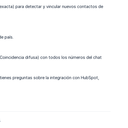
 exacta) para detectar y vincular nuevos contactos de
e país.
Coincidencia difusa) con todos los números del chat
ienes preguntas sobre la integración con HubSpot,
5