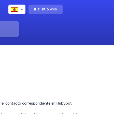
Ir al sitio web
 el contacto correspondiente en HubSpot.