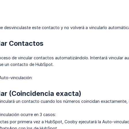
 desvinculaste este contacto y no volverá a vincularlo automátic
lar Contactos
proceso de vincular contactos automatizándolo. Intentará vincula
ue un contacto de HubSpot.
uto-vinculación:
ar (Coincidencia exacta)
nculará un contacto cuando los números coincidan exactamente, in
inculación ocurre en 3 casos:
tas por primera vez a HubSpot, Cooby ejecutará la Auto-vinculaci
hatsApp con los de HubSpot.