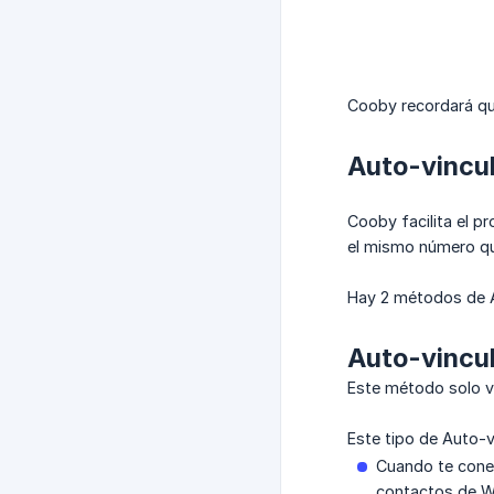
Cooby recordará que
Auto-vincu
Cooby facilita el 
el mismo número q
Hay 2 métodos de A
Auto-vincul
Este método solo vi
Este tipo de Auto-v
Cuando te conec
contactos de W