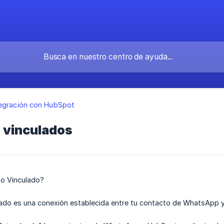
tegración con HubSpot
 vinculados
o Vinculado?
ado es una conexión establecida entre tu contacto de WhatsApp y