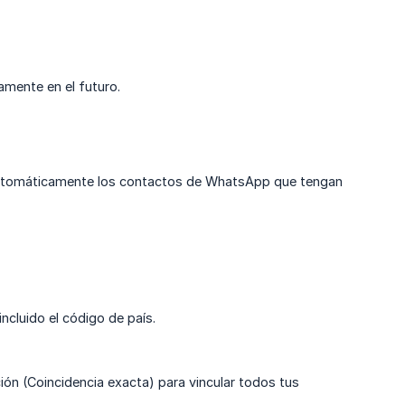
amente en el futuro.
r automáticamente los contactos de WhatsApp que tengan
cluido el código de país.
ón (Coincidencia exacta) para vincular todos tus