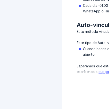
Cada día (01:00
WhatsApp o Hu
Auto-vincul
Este método vincul
Este tipo de Auto-v
Cuando haces cl
abierto.
Esperamos que este
escríbenos a
suppo