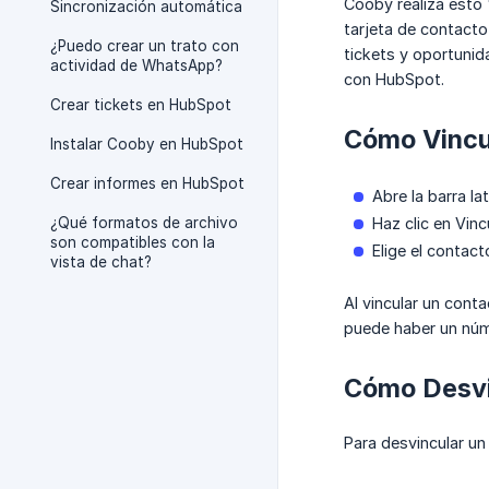
Cooby realiza esto
Sincronización automática
tarjeta de contact
¿Puedo crear un trato con
tickets y oportunid
actividad de WhatsApp?
con HubSpot.
Crear tickets en HubSpot
Cómo Vincu
Instalar Cooby en HubSpot
Crear informes en HubSpot
Abre la barra l
¿Qué formatos de archivo
Haz clic en Vin
son compatibles con la
Elige el contact
vista de chat?
Al vincular un con
puede haber un núm
Cómo Desvi
Para desvincular un