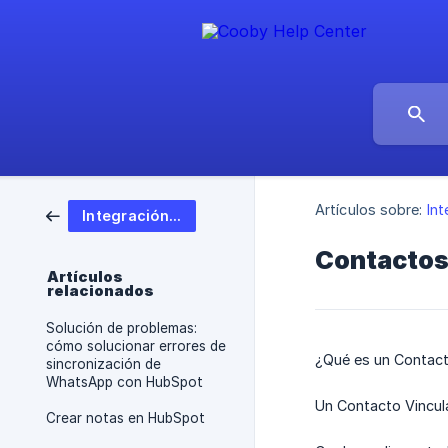
Artículos sobre:
In
Integración con HubSpot
Contactos
Artículos
relacionados
Solución de problemas:
cómo solucionar errores de
¿Qué es un Contact
sincronización de
WhatsApp con HubSpot
Un Contacto Vincul
Crear notas en HubSpot