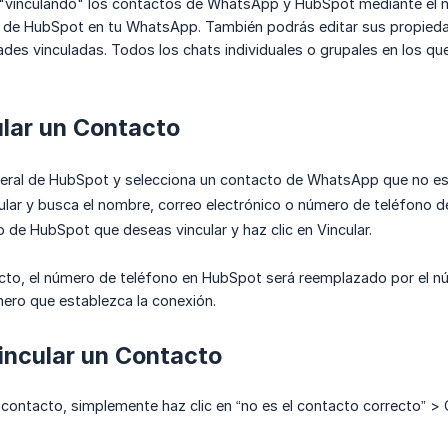
 "vinculando" los contactos de WhatsApp y HubSpot mediante el nú
o de HubSpot en tu WhatsApp. También podrás editar sus propie
ades vinculadas. Todos los chats individuales o grupales en los qu
lar un Contacto
ateral de HubSpot y selecciona un contacto de WhatsApp que no e
cular y busca el nombre, correo electrónico o número de teléfono 
o de HubSpot que deseas vincular y haz clic en Vincular.
tacto, el número de teléfono en HubSpot será reemplazado por el 
ero que establezca la conexión.
ncular un Contacto
 contacto, simplemente haz clic en “no es el contacto correcto” > 