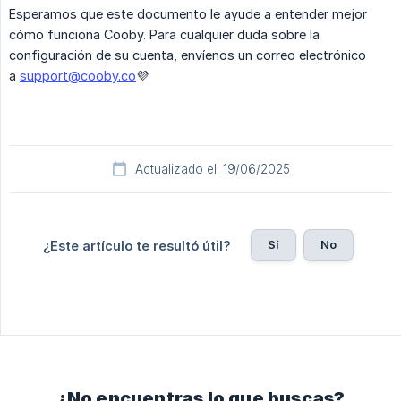
Esperamos que este documento le ayude a entender mejor
cómo funciona Cooby. Para cualquier duda sobre la
configuración de su cuenta, envíenos un correo electrónico
a
support@cooby.co
💜
Actualizado el: 19/06/2025
Sí
No
¿Este artículo te resultó útil?
¿No encuentras lo que buscas?