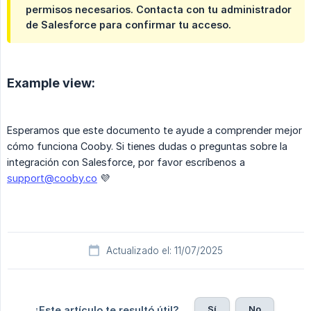
permisos necesarios. Contacta con tu administrador
de Salesforce para confirmar tu acceso.
Example view:
Esperamos que este documento te ayude a comprender mejor
cómo funciona Cooby. Si tienes dudas o preguntas sobre la
integración con Salesforce, por favor escríbenos a
support@cooby.co
💜
Actualizado el: 11/07/2025
Sí
No
¿Este artículo te resultó útil?