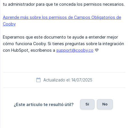
tu administrador para que te conceda los permisos necesarios.
Aprende más sobre los permisos de Campos Obligatorios de
Cooby
Esperamos que este documento te ayude a entender mejor
cómo funciona Cooby. Si tienes preguntas sobre la integración
con HubSpot, escríbenos a
support@cooby.co
💜
Actualizado el: 14/07/2025
Sí
No
¿Este artículo te resultó útil?