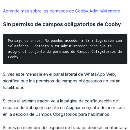
Aprende más sobre los permisos de Cooby Admin/Miembro
Sin permiso de campos obligatorios de Cooby
Mensaje de error: No puedes acceder a la integración con 
Salesforce. Contacta a tu administrador para que te 
asigne el conjunto de permisos de Campos Obligatorios de 
Cooby.
Si ves este mensaje en el panel lateral de WhatsApp Web,
significa que los permisos de campos obligatorios no están
habilitados.
Si eres el administrador, ve a la página de configuración del
espacio de trabajo y haz clic en Asignar conjunto de permisos
en la sección de Campos Obligatorios para habilitarlos.
Si eres un miembro del espacio de trabajo, deberás contactar a