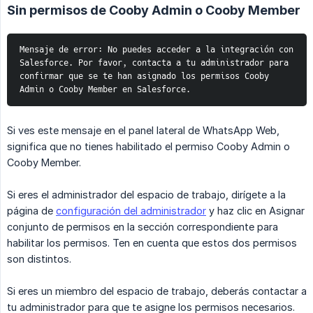
Sin permisos de Cooby Admin o Cooby Member
Mensaje de error: No puedes acceder a la integración con 
Salesforce. Por favor, contacta a tu administrador para 
confirmar que se te han asignado los permisos Cooby 
Admin o Cooby Member en Salesforce.
Si ves este mensaje en el panel lateral de WhatsApp Web,
significa que no tienes habilitado el permiso Cooby Admin o
Cooby Member.
Si eres el administrador del espacio de trabajo, dirígete a la
página de
configuración del administrador
y haz clic en Asignar
conjunto de permisos en la sección correspondiente para
habilitar los permisos. Ten en cuenta que estos dos permisos
son distintos.
Si eres un miembro del espacio de trabajo, deberás contactar a
tu administrador para que te asigne los permisos necesarios.