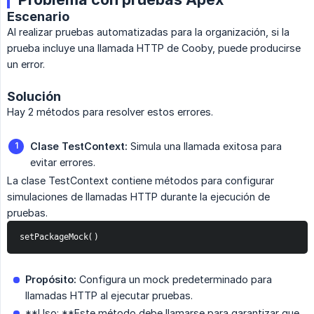
Escenario
Al realizar pruebas automatizadas para la organización, si la
prueba incluye una llamada HTTP de Cooby, puede producirse
un error.
Solución
Hay 2 métodos para resolver estos errores.
Clase TestContext:
Simula una llamada exitosa para
evitar errores.
La clase TestContext contiene métodos para configurar
simulaciones de llamadas HTTP durante la ejecución de
pruebas.
setPackageMock()
Propósito:
Configura un mock predeterminado para
llamadas HTTP al ejecutar pruebas.
**Uso: **Este método debe llamarse para garantizar que