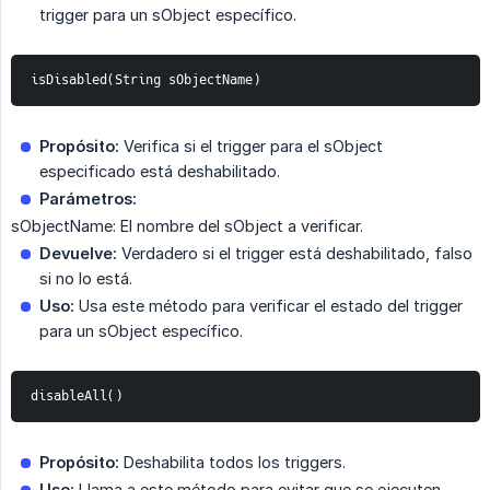
trigger para un sObject específico.
isDisabled(String sObjectName)
Propósito:
Verifica si el trigger para el sObject
especificado está deshabilitado.
Parámetros:
sObjectName: El nombre del sObject a verificar.
Devuelve:
Verdadero si el trigger está deshabilitado, falso
si no lo está.
Uso:
Usa este método para verificar el estado del trigger
para un sObject específico.
disableAll()
Propósito:
Deshabilita todos los triggers.
Uso:
Llama a este método para evitar que se ejecuten