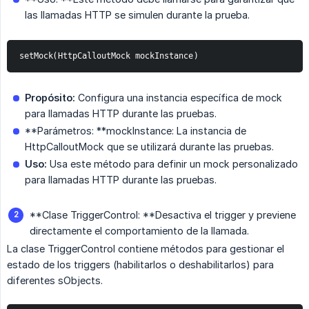
las llamadas HTTP se simulen durante la prueba.
setMock(HttpCalloutMock mockInstance)
Propósito:
Configura una instancia específica de mock
para llamadas HTTP durante las pruebas.
**Parámetros: **mockInstance: La instancia de
HttpCalloutMock que se utilizará durante las pruebas.
Uso:
Usa este método para definir un mock personalizado
para llamadas HTTP durante las pruebas.
**Clase TriggerControl: **Desactiva el trigger y previene
directamente el comportamiento de la llamada.
La clase TriggerControl contiene métodos para gestionar el
estado de los triggers (habilitarlos o deshabilitarlos) para
diferentes sObjects.