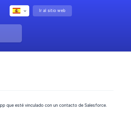
Ir al sitio web
sApp que esté vinculado con un contacto de Salesforce.