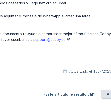
mpos deseados y luego haz clic en Crear.
 adjuntar el mensaje de WhatsApp al crear una tarea.
 documento te ayude a comprender mejor cómo funciona Cooby. Si
r favor escríbenos a
support@cooby.co
💜
Actualizado el: 11/07/2025
Sí
¿Este artículo te resultó útil?