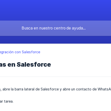
egración con Salesforce
as en Salesforce
a, abre la barra lateral de Salesforce y abre un contacto de What
ar tarea.