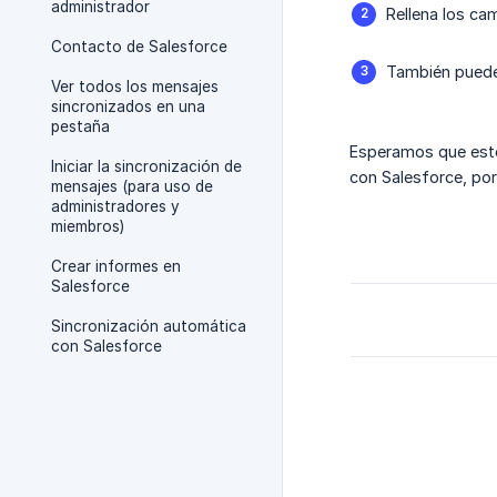
administrador
Rellena los ca
Contacto de Salesforce
También puedes
Ver todos los mensajes
sincronizados en una
pestaña
Esperamos que este
Iniciar la sincronización de
con Salesforce, po
mensajes (para uso de
administradores y
miembros)
Crear informes en
Salesforce
Sincronización automática
con Salesforce