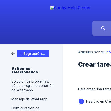
Artículos sobre:
Int
Integración con Salesforce
Crear tare
Artículos
relacionados
Solución de problemas:
cómo arreglar la conexión
Para crear una tare
de WhatsApp
Mensaje de WhatsApp
Haz clic en Cre
Configuración de