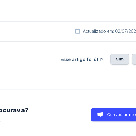
Actualizado em: 02/07/20
Sim
Esse artigo foi útil?
rocurava?
Conversar no 
.