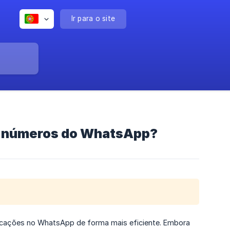
Ir para o site
ou números do WhatsApp?
nicações no WhatsApp de forma mais eficiente. Embora