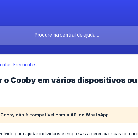
untas Frequentes
r o Cooby em vários dispositivos 
 Cooby não é compatível com a API do WhatsApp.
olvido para ajudar indivíduos e empresas a gerenciar suas comu