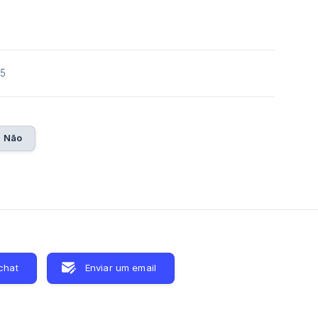
25
Não
chat
Enviar um email