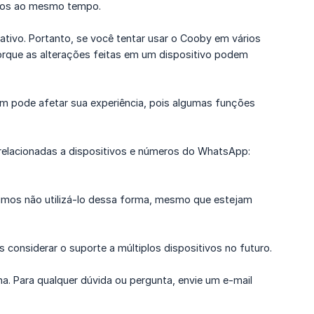
ivos ao mesmo tempo.
tivo. Portanto, se você tentar usar o Cooby em vários
orque as alterações feitas em um dispositivo podem
pode afetar sua experiência, pois algumas funções
 relacionadas a dispositivos e números do WhatsApp:
imos não utilizá-lo dessa forma, mesmo que estejam
onsiderar o suporte a múltiplos dispositivos no futuro.
 Para qualquer dúvida ou pergunta, envie um e-mail