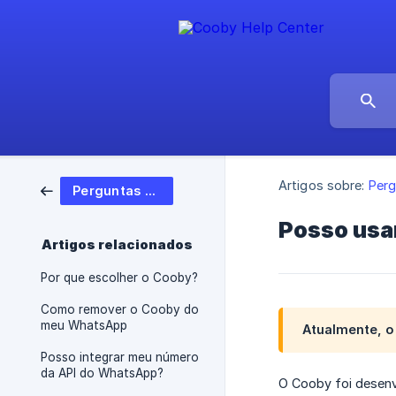
Artigos sobre:
Perg
Perguntas Frequentes
Posso usa
Artigos relacionados
Por que escolher o Cooby?
Como remover o Cooby do
meu WhatsApp
Atualmente, o
Posso integrar meu número
da API do WhatsApp?
O Cooby foi desenv