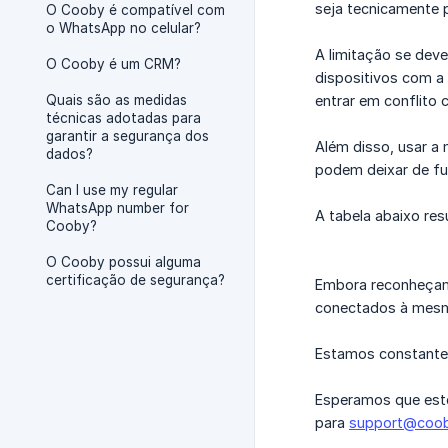
seja tecnicamente
O Cooby é compatível com
o WhatsApp no celular?
A limitação se dev
O Cooby é um CRM?
dispositivos com a
Quais são as medidas
entrar em conflito
técnicas adotadas para
garantir a segurança dos
Além disso, usar 
dados?
podem deixar de fu
Can I use my regular
WhatsApp number for
A tabela abaixo re
Cooby?
O Cooby possui alguma
certificação de segurança?
Embora reconheçamo
conectados à mes
Estamos constantem
Esperamos que este
para
support@coob