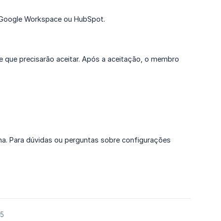
 Google Workspace ou HubSpot.
e que precisarão aceitar. Após a aceitação, o membro
a. Para dúvidas ou perguntas sobre configurações
25