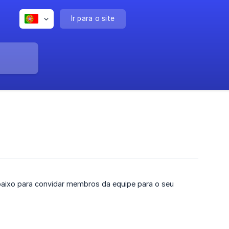
Ir para o site
aixo para convidar membros da equipe para o seu