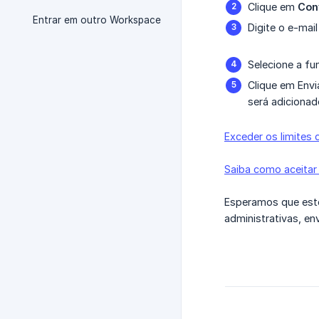
Clique em
Con
Entrar em outro Workspace
Digite o e-ma
Selecione a fu
Clique em Envi
será adicionad
Exceder os limites
Saiba como aceitar
Esperamos que este
administrativas, en