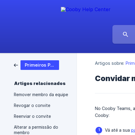
Artigos sobre:
Prim
Primeiros Passos
Convidar 
Artigos relacionados
Remover membro da equipe
Revogar o convite
No Cooby Teams, ac
Cooby:
Reenviar o convite
Alterar a permissão do
Vá até a sua
p
membro