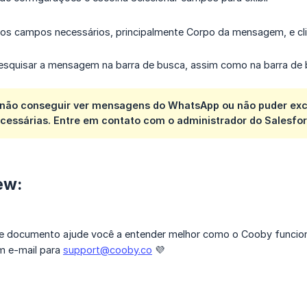
 os campos necessários, principalmente Corpo da mensagem, e cli
squisar a mensagem na barra de busca, assim como na barra de b
 não conseguir ver mensagens do WhatsApp ou não puder exclu
cessárias. Entre em contato com o administrador do Salesfor
ew:
 documento ajude você a entender melhor como o Cooby funcion
um e-mail para
support@cooby.co
💜