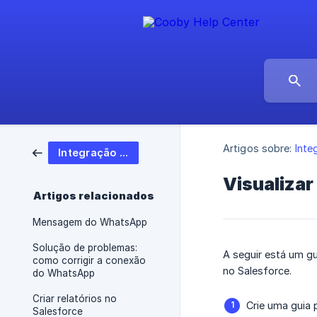
Artigos sobre:
Inte
Integração com Salesforce
Visualiza
Artigos relacionados
Mensagem do WhatsApp
Solução de problemas:
A seguir está um g
como corrigir a conexão
no Salesforce.
do WhatsApp
Criar relatórios no
Crie uma guia
Salesforce