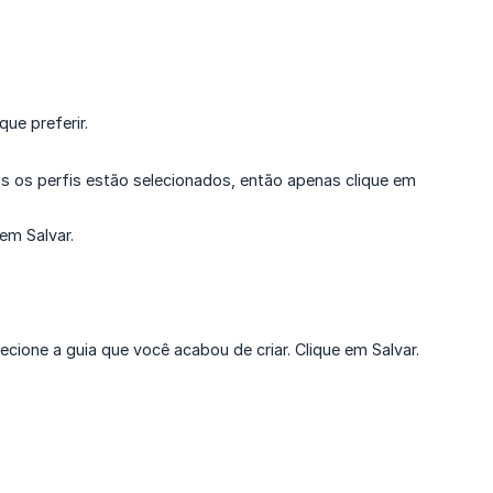
ue preferir.
dos os perfis estão selecionados, então apenas clique em
em Salvar.
ecione a guia que você acabou de criar. Clique em Salvar.