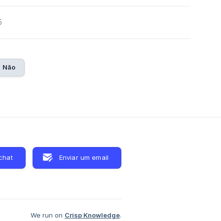
5
Não
chat
Enviar um email
We run on
Crisp Knowledge
.