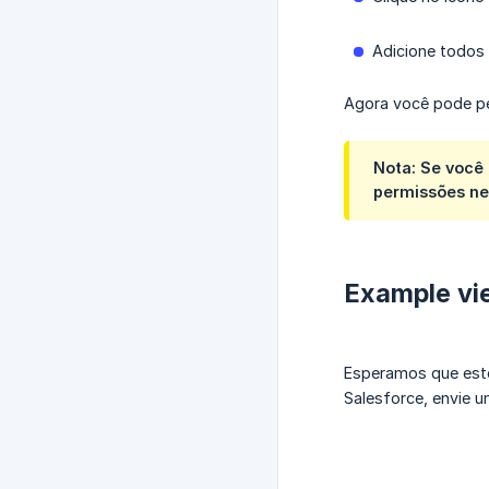
Adicione todos
Agora você pode pe
Nota: Se você
permissões ne
Example vi
Esperamos que este
Salesforce, envie 