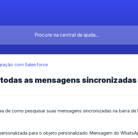
gração com Salesforce
r todas as mensagens sincronizada
uia de como pesquisar suas mensagens sincronizadas na barra de 
 personalizada para o objeto personalizado: Mensagem do Whats