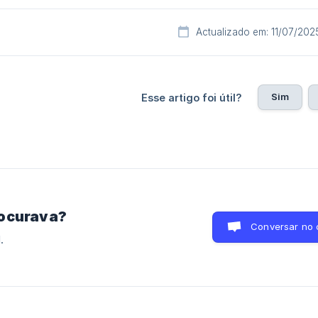
Actualizado em: 11/07/202
Sim
Esse artigo foi útil?
rocurava?
Conversar no 
.