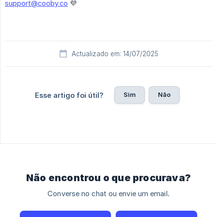
support@cooby.co
💜
Actualizado em: 14/07/2025
Sim
Não
Esse artigo foi útil?
Não encontrou o que procurava?
Converse no chat ou envie um email.