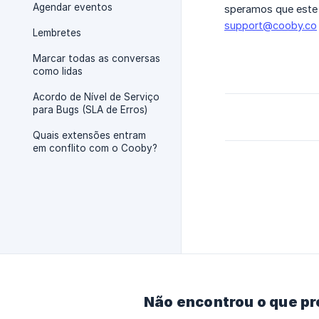
Agendar eventos
speramos que este 
support@cooby.co
Lembretes
Marcar todas as conversas
como lidas
Acordo de Nível de Serviço
para Bugs (SLA de Erros)
Quais extensões entram
em conflito com o Cooby?
Não encontrou o que p