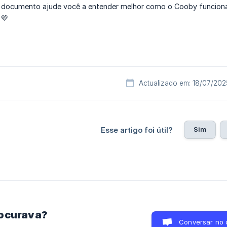
documento ajude você a entender melhor como o Cooby funciona. 
💜
Actualizado em: 18/07/202
Sim
Esse artigo foi útil?
rocurava?
Conversar no 