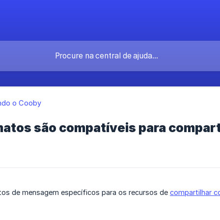
ndo o Cooby
atos são compatíveis para compart
os de mensagem específicos para os recursos de
compartilhar c