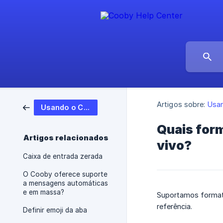
Artigos sobre:
Usa
Usando o Cooby
Quais form
Artigos relacionados
vivo?
Caixa de entrada zerada
O Cooby oferece suporte
a mensagens automáticas
e em massa?
Suportamos format
referência.
Definir emoji da aba