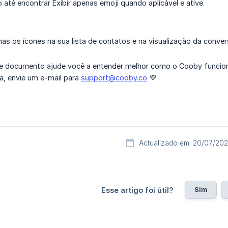
o até encontrar Exibir apenas emoji quando aplicável e ative.
as os ícones na sua lista de contatos e na visualização da conver
 documento ajude você a entender melhor como o Cooby funciona
a, envie um e-mail para
support@cooby.co
💜
Actualizado em: 20/07/20
Sim
Esse artigo foi útil?