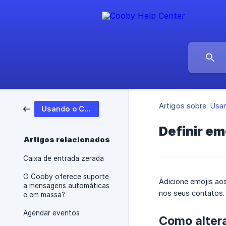
Artigos sobre:
Usa
Usando o Cooby
Definir em
Artigos relacionados
Caixa de entrada zerada
O Cooby oferece suporte
Adicione emojis aos
a mensagens automáticas
nos seus contatos.
e em massa?
Agendar eventos
Como altera