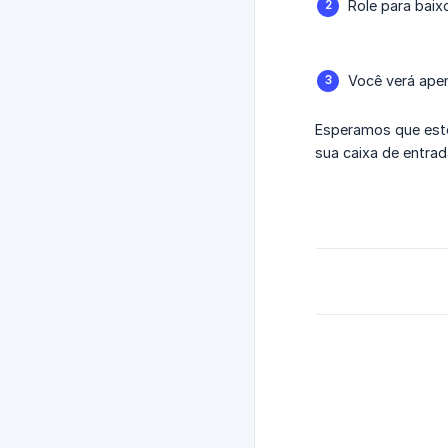
Role para baix
Você verá apen
Esperamos que este
sua caixa de entrad