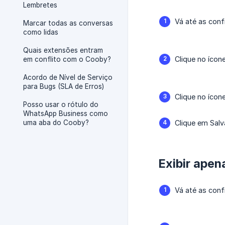
Lembretes
Vá até as conf
Marcar todas as conversas
como lidas
Quais extensões entram
Clique no ícone
em conflito com o Cooby?
Acordo de Nível de Serviço
para Bugs (SLA de Erros)
Clique no ícon
Posso usar o rótulo do
WhatsApp Business como
uma aba do Cooby?
Clique em Salv
Exibir apen
Vá até as conf