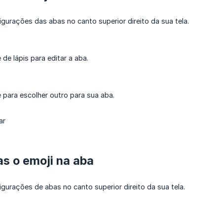
igurações das abas no canto superior direito da sua tela.
 de lápis para editar a aba.
e para escolher outro para sua aba.
ar
as o emoji na aba
igurações de abas no canto superior direito da sua tela.