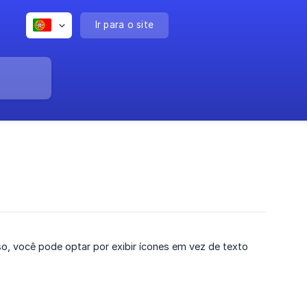
Ir para o site
o, você pode optar por exibir ícones em vez de texto