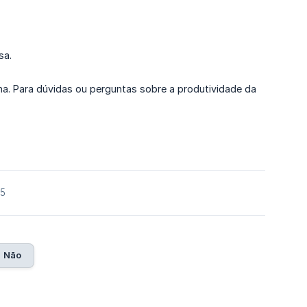
sa.
. Para dúvidas ou perguntas sobre a produtividade da
25
Não