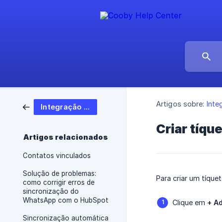
Artigos sobre:
Int
Integração com HubSpot
Criar tíqu
Artigos relacionados
Contatos vinculados
Solução de problemas:
Para criar um tíqu
como corrigir erros de
sincronização do
WhatsApp com o HubSpot
Clique em
+ Ad
Sincronização automática