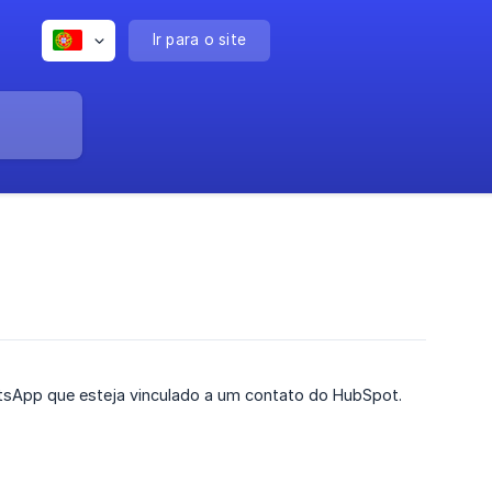
Ir para o site
hatsApp que esteja vinculado a um contato do HubSpot.