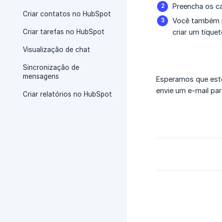
Preencha os 
Criar contatos no HubSpot
Você também p
Criar tarefas no HubSpot
criar um tíquet
Visualização de chat
Sincronização de
mensagens
Esperamos que este
envie um e-mail pa
Criar relatórios no HubSpot