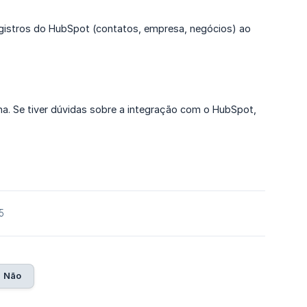
istros do HubSpot (contatos, empresa, negócios) ao
. Se tiver dúvidas sobre a integração com o HubSpot,
5
Não