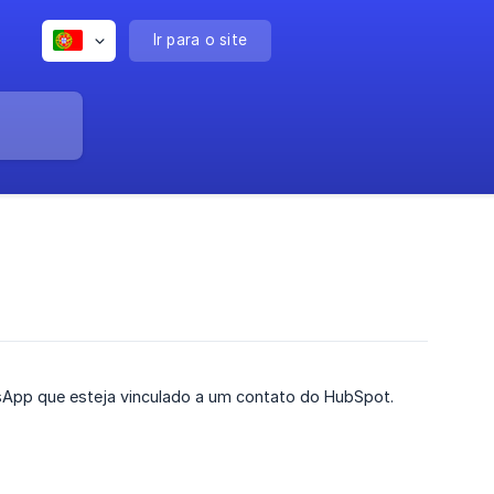
Ir para o site
tsApp que esteja vinculado a um contato do HubSpot.