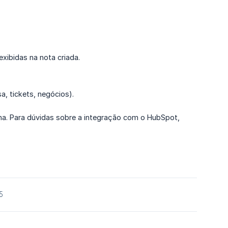
ibidas na nota criada.
, tickets, negócios).
. Para dúvidas sobre a integração com o HubSpot,
5