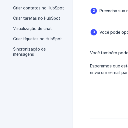
Criar contatos no HubSpot
Preencha sua n
Criar tarefas no HubSpot
Visualização de chat
Você pode opc
Criar tíquetes no HubSpot
Sincronização de
Você também pode a
mensagens
Esperamos que este
envie um e-mail pa