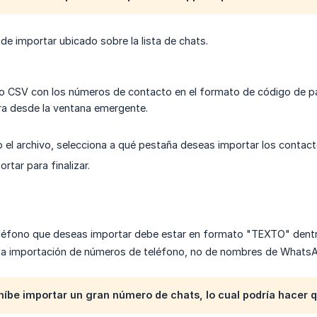
 de importar ubicado sobre la lista de chats.
vo CSV con los números de contacto en el formato de código de 
a desde la ventana emergente.
 el archivo, selecciona a qué pestaña deseas importar los contact
ortar para finalizar.
eléfono que deseas importar debe estar en formato "TEXTO" dentr
 la importación de números de teléfono, no de nombres de Whats
íbe importar un gran número de chats, lo cual podría hacer 