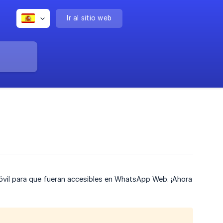
Ir al sitio web
móvil para que fueran accesibles en WhatsApp Web. ¡Ahora