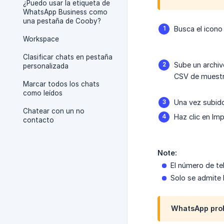
¿Puedo usar la etiqueta de
WhatsApp Business como
una pestaña de Cooby?
Busca el icono
Workspace
Clasificar chats en pestaña
Sube un archi
personalizada
CSV de muestr
Marcar todos los chats
como leídos
Una vez subido
Chatear con un no
Haz clic en Imp
contacto
Note:
El número de t
Solo se admite
WhatsApp proh