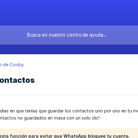
o de Cooby
contactos
 días en que tenías que guardar los contactos uno por uno en tu 
ntactos no guardados en masa con un solo clic!
esta función para evitar que WhatsApp bloquee tu cuenta.