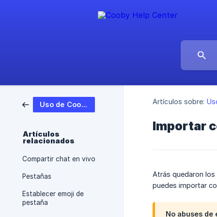
Artículos sobre:
Us
Uso de Cooby
Importar 
Artículos
relacionados
Compartir chat en vivo
Atrás quedaron los
Pestañas
puedes importar co
Establecer emoji de
pestaña
No abuses de 