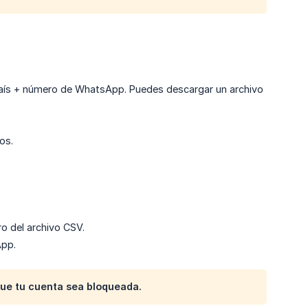
país + número de WhatsApp. Puedes descargar un archivo
os.
o del archivo CSV.
App.
que tu cuenta sea bloqueada.