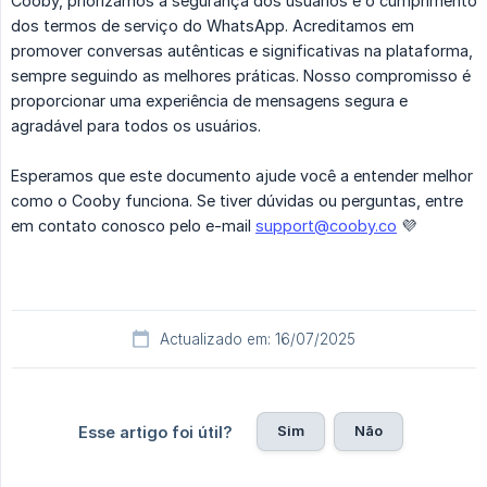
Cooby, priorizamos a segurança dos usuários e o cumprimento
dos termos de serviço do WhatsApp. Acreditamos em
promover conversas autênticas e significativas na plataforma,
sempre seguindo as melhores práticas. Nosso compromisso é
proporcionar uma experiência de mensagens segura e
agradável para todos os usuários.
Esperamos que este documento ajude você a entender melhor
como o Cooby funciona. Se tiver dúvidas ou perguntas, entre
em contato conosco pelo e-mail
support@cooby.co
💜
Actualizado em: 16/07/2025
Sim
Não
Esse artigo foi útil?