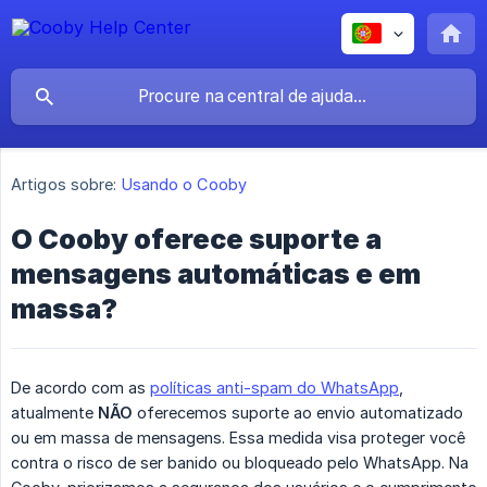
Artigos sobre:
Usando o Cooby
O Cooby oferece suporte a
mensagens automáticas e em
massa?
De acordo com as
políticas anti-spam do WhatsApp
,
atualmente
NÃO
oferecemos suporte ao envio automatizado
ou em massa de mensagens. Essa medida visa proteger você
contra o risco de ser banido ou bloqueado pelo WhatsApp. Na