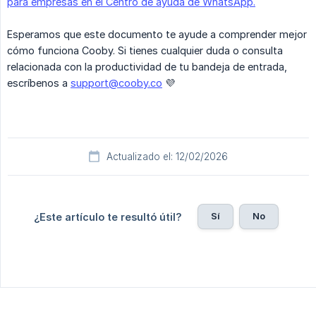
para empresas en el Centro de ayuda de WhatsApp.
Esperamos que este documento te ayude a comprender mejor
cómo funciona Cooby. Si tienes cualquier duda o consulta
relacionada con la productividad de tu bandeja de entrada,
escríbenos a
support@cooby.co
💜
Actualizado el: 12/02/2026
Sí
No
¿Este artículo te resultó útil?